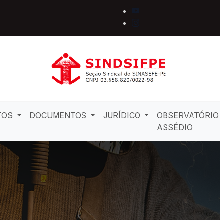
TOS
DOCUMENTOS
JURÍDICO
OBSERVATÓRIO
ASSÉDIO