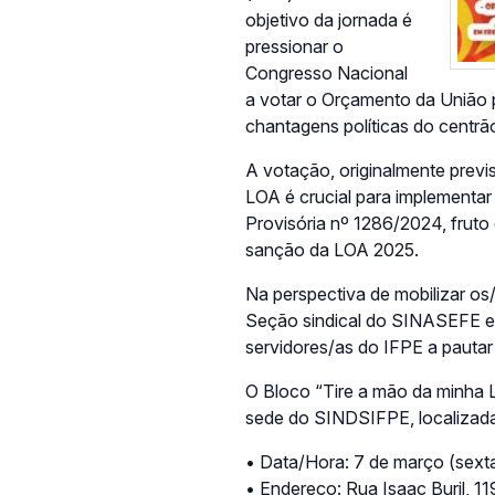
objetivo da jornada é
pressionar o
Congresso Nacional
a votar o Orçamento da União
chantagens políticas do centrã
A votação, originalmente prev
LOA é crucial para implementar
Provisória nº 1286/2024, frut
sanção da LOA 2025.
Na perspectiva de mobilizar os/
Seção sindical do SINASEFE em
servidores/as do IFPE a pautar
O Bloco “Tire a mão da minha L
sede do SINDSIFPE, localizada 
• Data/Hora: 7 de março (sexta-
• Endereço: Rua Isaac Buril, 