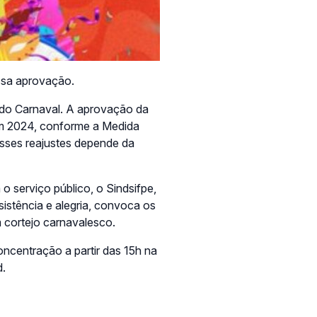
essa aprovação.
 do Carnaval. A aprovação da
 em 2024, conforme a Medida
esses reajustes depende da
o serviço público, o Sindsifpe,
stência e alegria, convoca os
m cortejo carnavalesco.
ncentração a partir das 15h na
d.