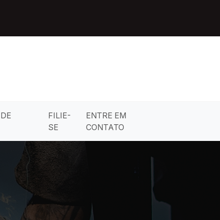
 DE
FILIE-
ENTRE EM
SE
CONTATO