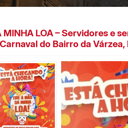
MINHA LOA – Servidores e se
Carnaval do Bairro da Várzea,