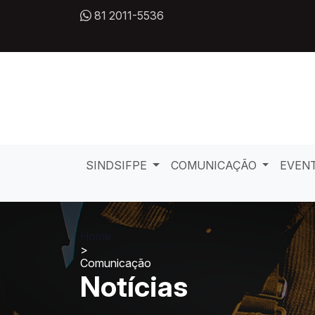
81 2011-5536
SINDSIFPE
COMUNICAÇÃO
EVEN
Home
>
Comunicação
Notícias