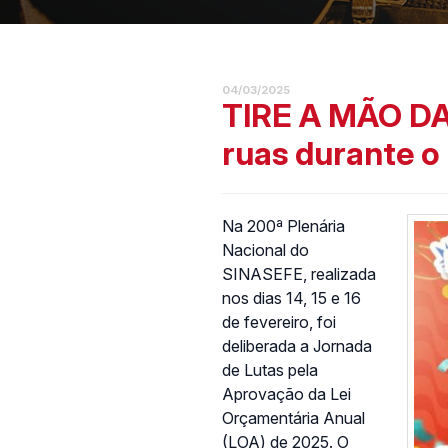
04/03/2025
TIRE A MÃO DA 
ruas durante o 
Na 200ª Plenária
Nacional do
SINASEFE, realizada
nos dias 14, 15 e 16
de fevereiro, foi
deliberada a Jornada
de Lutas pela
Aprovação da Lei
Orçamentária Anual
(LOA) de 2025. O