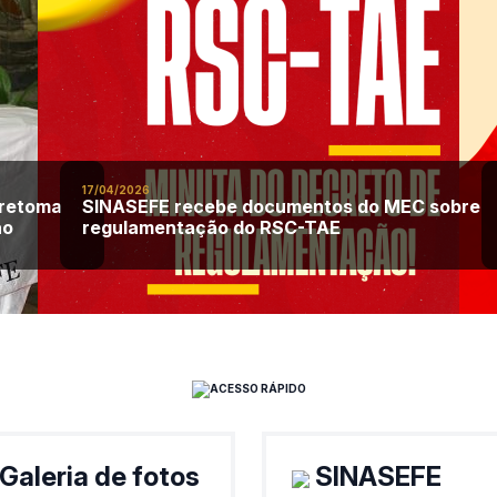
17/04/2026
retoma
SINASEFE recebe documentos do MEC sobre
ão
regulamentação do RSC-TAE
ACESSO RÁPIDO
Galeria de fotos
SINASEFE