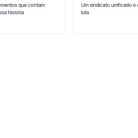
mentos que contam
Um sindicato unificado e
sa história
luta