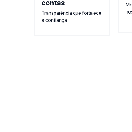
contas
Mo
nos
Transparência que fortalece
a confiança