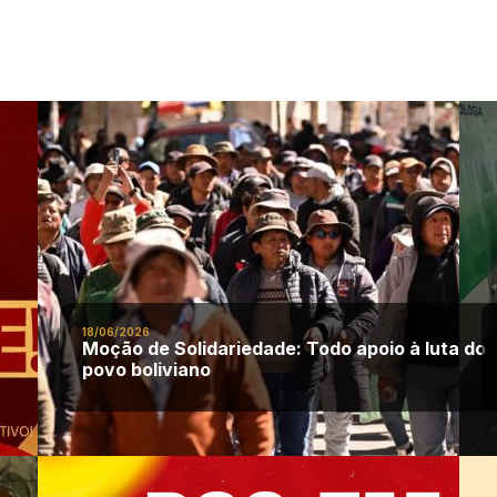
Sindical.
18/06/2026
Moção de Solidariedade: Todo apoio à luta do
povo boliviano