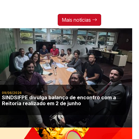
luta Sindical conosco.
Mais notícias
09/06/2026
SINDSIFPE divulga balanço de encontro com a
Reitoria realizado em 2 de junho