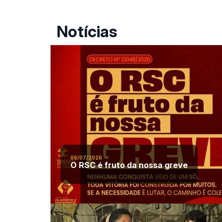
classe trabalhadora.
Notícias
06/07/2026
O RSC é fruto da nossa greve